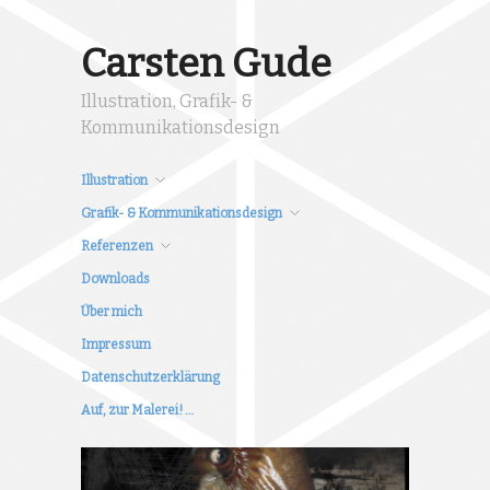
Carsten Gude
Illustration, Grafik- &
Kommunikationsdesign
Illustration
Grafik- & Kommunikationsdesign
Referenzen
Downloads
Über mich
Impressum
Datenschutzerklärung
Auf, zur Malerei! …