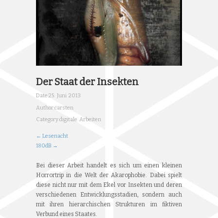
Der Staat der Insekten
Date:
25. Juni 2013
Author:
carsten
Category:
digitale Arbeiten
← Lesenacht
180dB →
Bei dieser Arbeit handelt es sich um einen kleinen
Horrortrip in die Welt der Akarophobie. Dabei spielt
diese nicht nur mit dem Ekel vor Insekten und deren
verschiedenen Entwicklungsstadien, sondern auch
mit ihren hierarchischen Strukturen im fiktiven
Verbund eines Staates.