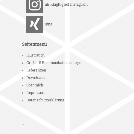
als Klugfug auf Instagram
Xing
Seitenmenü
Illustration
Grafik- & Kommunikationsdesign
Referenzen
Downloads
Über mich
Impressum
Datenschutzerklärung
*